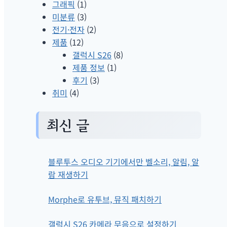
그래픽
(1)
미분류
(3)
전기·전자
(2)
제품
(12)
갤럭시 S26
(8)
제품 정보
(1)
후기
(3)
취미
(4)
최신 글
블루투스 오디오 기기에서만 벨소리, 알림, 알
람 재생하기
Morphe로 유투브, 뮤직 패치하기
갤럭시 S26 카메라 무음으로 설정하기