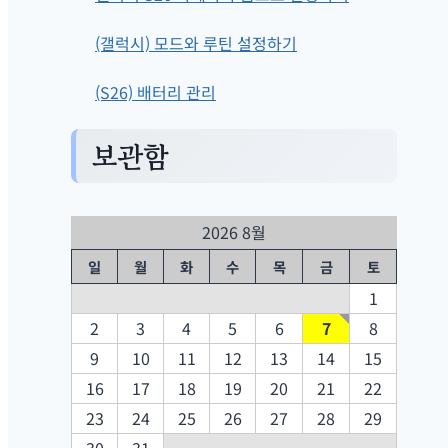
(갤럭시) 모드와 루틴 설정하기
(S26) 배터리 관리
보관함
2026 8월
일
월
화
수
목
금
토
1
2
3
4
5
6
7
8
9
10
11
12
13
14
15
16
17
18
19
20
21
22
23
24
25
26
27
28
29