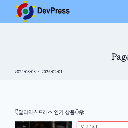
Skip
to
content
Pa
2024-08-03
2026-02-01
👇알리익스프레스 인기 상품👇🤩