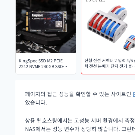
신형 전선 커넥터 2 입력 4/6
KingSpec SSD M2 PCIE
력 전선 분배기 단자 전기 블
2242 NVME 240GB SSD
소형 배선 접합 커넥터 전기
120GB M.2 SSD PCI-e NVme
HDD (Thinkpad 노트북용,
T480, X280, T470P, T580 호
환)
페이지의 접근 성능을 확인할 수 있는 사이트인
았습니다.
상용 웹호스팅에서는 고성능 서버 환경에서 측정
NAS에서는 성능 변수가 상당히 많습니다. 그런데