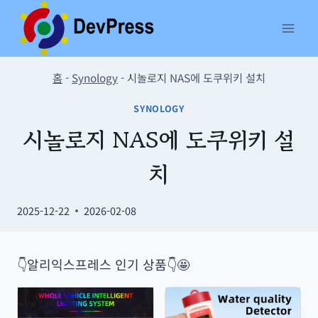
Skip
to
content
홈
-
Synology
-
시놀로지 NAS에 도쿠위키 설치
SYNOLOGY
시놀로지 NAS에 도쿠위키 설
치
2025-12-22
2026-02-08
👇알리익스프레스 인기 상품👇🤩