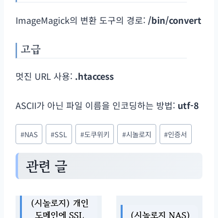
ImageMagick의 변환 도구의 경로:
/bin/convert
고급
멋진 URL 사용:
.htaccess
ASCII가 아닌 파일 이름을 인코딩하는 방법:
utf-8
Post
#
NAS
#
SSL
#
도쿠위키
#
시놀로지
#
인증서
Tags:
관련 글
(시놀로지) 개인
도메인에 SSL
(시놀로지 NAS)