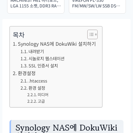
LGA 1155 소켓, DDR3 RAM
FM/MW/SW/LW SSB DSP
호환, 인텔 코어 CPU 2세대
풀밴드 라디오 다기능 휴대용
및 3세대 지원, M.2 NVMe
라디오 수신기 고감도 라디오
SSD 지원
PL330
목차
Synology NAS에 DokuWiki 설치하기
내려받기
시놀로지 웹스테이션
SSL 인증서 설치
환경설정
.htaccess
환경 설정
미디어
고급
Synology NAS에 DokuWiki