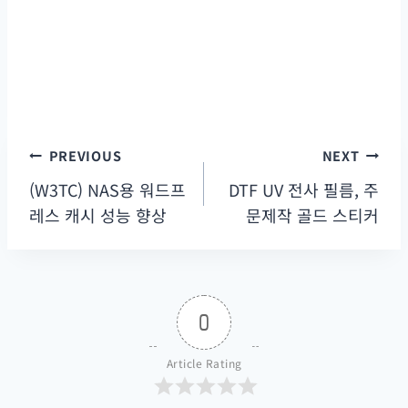
PREVIOUS
NEXT
글
탐
(W3TC) NAS용 워드프
DTF UV 전사 필름, 주
색
레스 캐시 성능 향상
문제작 골드 스티커
0
Article Rating