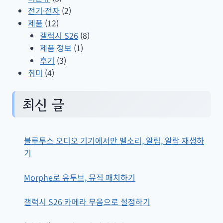
전기·전자
(2)
제품
(12)
갤럭시 S26
(8)
제품 정보
(1)
후기
(3)
취미
(4)
최신 글
블루투스 오디오 기기에서만 벨소리, 알림, 알람 재생하
기
Morphe로 유투브, 뮤직 패치하기
갤럭시 S26 카메라 무음으로 설정하기