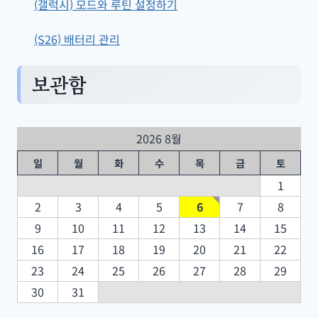
(갤럭시) 모드와 루틴 설정하기
(S26) 배터리 관리
보관함
2026 8월
일
월
화
수
목
금
토
1
2
3
4
5
6
7
8
9
10
11
12
13
14
15
16
17
18
19
20
21
22
23
24
25
26
27
28
29
30
31