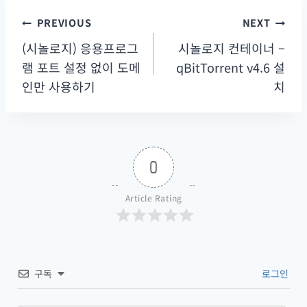
PREVIOUS
NEXT
글
탐
(시놀로지) 응용프로그
시놀로지 컨테이너 –
색
램 포트 설정 없이 도메
qBitTorrent v4.6 설
인만 사용하기
치
0
Article Rating
구독
로그인