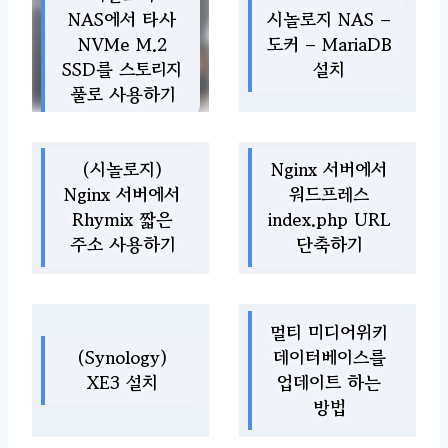
NAS에서 타사
시놀로지 NAS –
NVMe M.2
도커 – MariaDB
SSD를 스토리지
설치
풀로 사용하기
(시놀로지)
Nginx 서버에서
Nginx 서버에서
워드프레스
Rhymix 짧은
index.php URL
주소 사용하기
단축하기
멀티 미디어위키
(Synology)
데이터베이스를
XE3 설치
업데이트 하는
방법