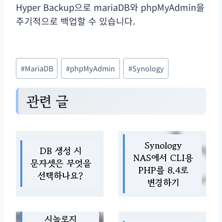
Hyper Backup으로 mariaDB와 phpMyAdmin을
주기적으로 백업할 수 있습니다.
Post
#
MariaDB
#
phpMyAdmin
#
Synology
Tags:
관련 글
Synology
DB 생성 시
NAS에서 CLI용
문자셋은 무엇을
PHP를 8.4로
선택하나요?
변경하기
시놀로지