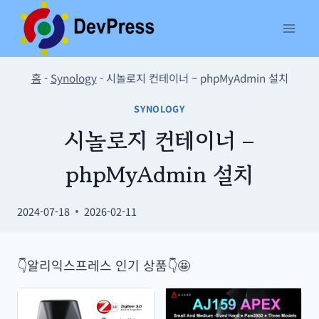
Skip
to
content
홈
-
Synology
-
시놀로지 컨테이너 – phpMyAdmin 설치
SYNOLOGY
시놀로지 컨테이너 –
phpMyAdmin 설치
2024-07-18
2026-02-11
👇알리익스프레스 인기 상품👇🤩