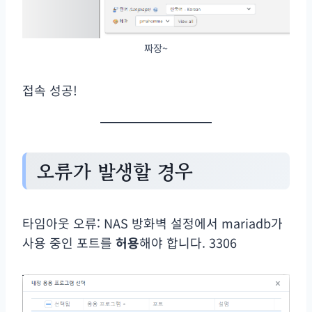
짜장~
접속 성공!
오류가 발생할 경우
타임아웃 오류: NAS 방화벽 설정에서 mariadb가
사용 중인 포트를
허용
해야 합니다. 3306