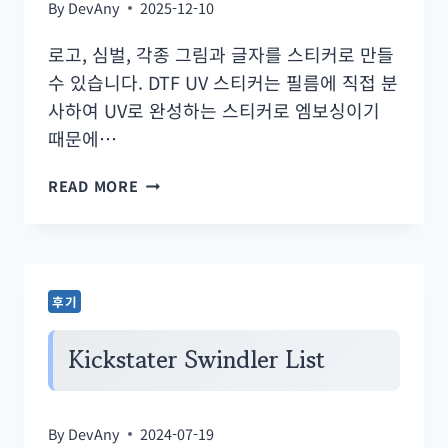
By
DevAny
2025-12-10
로고, 심벌, 각종 그림과 글자를 스티커로 만들
수 있습니다. DTF UV 스티커는 필름에 직접 분
사하여 UV로 완성하는 스티커로 엠보싱이기
때문에…
DTF
READ MORE
UV
전
사
필
후기
름,
주
Kickstater Swindler List
문
제
By
DevAny
2024-07-19
작