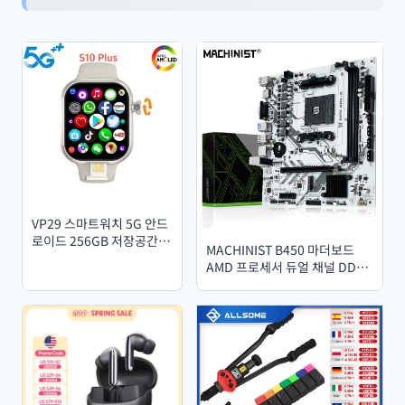
VP29 스마트워치 5G 안드
로이드 256GB 저장공간
MACHINIST B450 마더보드
4G/5G LTE SIM 카드 GPS
AMD 프로세서 듀얼 채널 DDR4
Wi-Fi 2.29인치 490*580
메모리 AM4 메인보드 M.2
AMOLED 스마트워치 8MP
NVME (Ryzen 5500 5600
회전식 카메라
5600G CPU 지원)