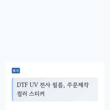
도 조절 연마 기능
타일 및 유리 리프터
후기
DTF UV 전사 필름, 주문제작
컬러 스티커