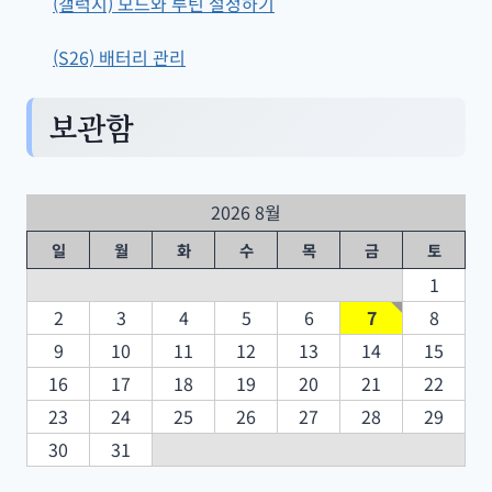
(갤럭시) 모드와 루틴 설정하기
(S26) 배터리 관리
보관함
2026 8월
일
월
화
수
목
금
토
1
2
3
4
5
6
7
8
9
10
11
12
13
14
15
16
17
18
19
20
21
22
23
24
25
26
27
28
29
30
31