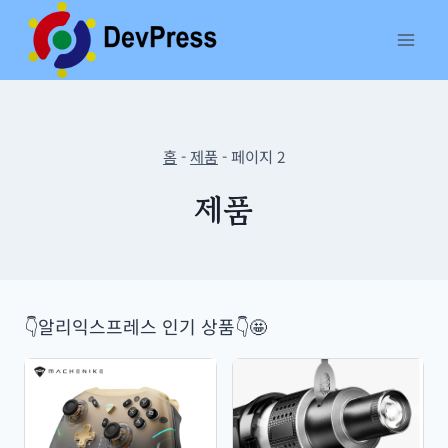
Skip
to
content
홈
-
제품
-
페이지 2
제품
👇알리익스프레스 인기 상품👇🤩