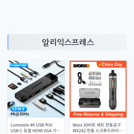
알리익스프레스
Lemorele 4K USB 허브
Worx 30비트 세트 전동공구
USB C-듀얼 HDMI VGA 기가
WX242 전동 스크루드라이버