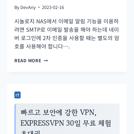
By
DevAny
2023-02-16
시놀로지 NAS에서 이메일 알림 기능을 이용하
려면 SMTP로 이메일 발송을 해야 하는데 네이
버 로그인에 2차 인증을 사용할 때는 별도의 암
호를 사용해야 합니다….
(시
READ MORE
놀
로
지)
NAS
IT
이
메
빠르고 보안에 강한 VPN,
일
EXPRESSVPN 30일 무료 체험
알
초대권