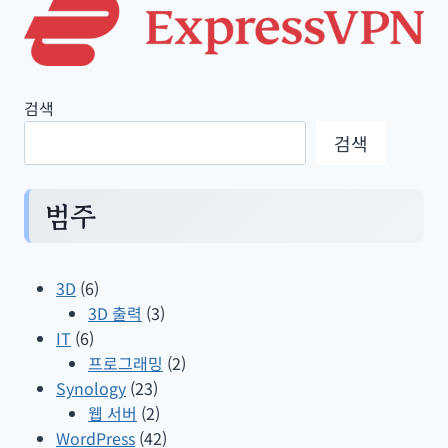
브,
뮤
직
검색
패
치
검색
하
기
범주
3D
(6)
3D 출력
(3)
IT
(6)
프로그래밍
(2)
Synology
(23)
웹 서버
(2)
WordPress
(42)